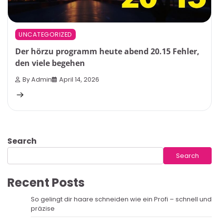
UNCATEGORIZED
Der hörzu programm heute abend 20.15 Fehler,
den viele begehen
By Admin
April 14, 2026
Search
Search
Recent Posts
So gelingt dir haare schneiden wie ein Profi – schnell und
präzise