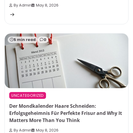
By Admin
May 8, 2026
5 min read
0
UNCATEGORIZED
Der Mondkalender Haare Schneiden:
Erfolgsgeheimnis Für Perfekte Frisur and Why It
Matters More Than You Think
By Admin
May 8, 2026