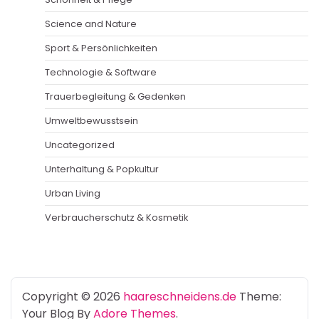
Science and Nature
Sport & Persönlichkeiten
Technologie & Software
Trauerbegleitung & Gedenken
Umweltbewusstsein
Uncategorized
Unterhaltung & Popkultur
Urban Living
Verbraucherschutz & Kosmetik
Copyright © 2026
haareschneidens.de
Theme:
Your Blog By
Adore Themes
.