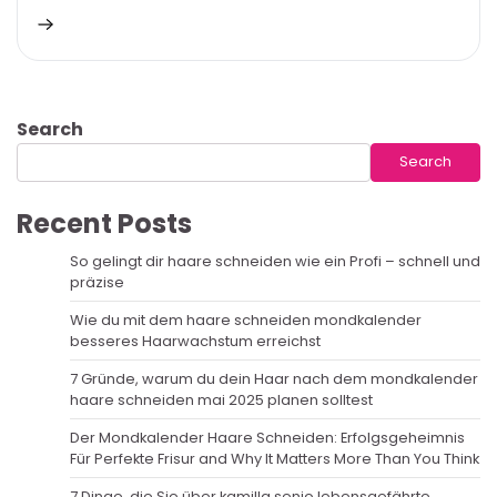
Search
Search
Recent Posts
So gelingt dir haare schneiden wie ein Profi – schnell und
präzise
Wie du mit dem haare schneiden mondkalender
besseres Haarwachstum erreichst
7 Gründe, warum du dein Haar nach dem mondkalender
haare schneiden mai 2025 planen solltest
Der Mondkalender Haare Schneiden: Erfolgsgeheimnis
Für Perfekte Frisur and Why It Matters More Than You Think
7 Dinge, die Sie über kamilla senjo lebensgefährte