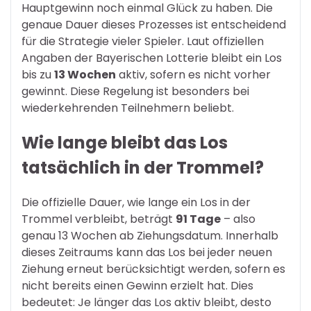
Hauptgewinn noch einmal Glück zu haben. Die
genaue Dauer dieses Prozesses ist entscheidend
für die Strategie vieler Spieler. Laut offiziellen
Angaben der Bayerischen Lotterie bleibt ein Los
bis zu
13 Wochen
aktiv, sofern es nicht vorher
gewinnt. Diese Regelung ist besonders bei
wiederkehrenden Teilnehmern beliebt.
Wie lange bleibt das Los
tatsächlich in der Trommel?
Die offizielle Dauer, wie lange ein Los in der
Trommel verbleibt, beträgt
91 Tage
– also
genau 13 Wochen ab Ziehungsdatum. Innerhalb
dieses Zeitraums kann das Los bei jeder neuen
Ziehung erneut berücksichtigt werden, sofern es
nicht bereits einen Gewinn erzielt hat. Dies
bedeutet: Je länger das Los aktiv bleibt, desto