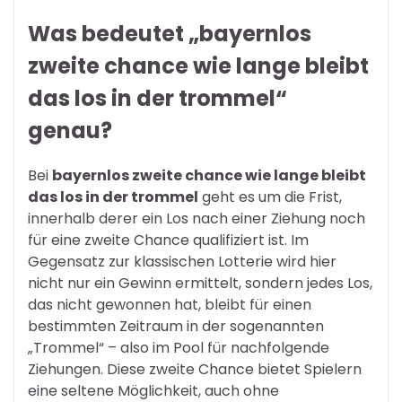
Was bedeutet „bayernlos
zweite chance wie lange bleibt
das los in der trommel“
genau?
Bei
bayernlos zweite chance wie lange bleibt
das los in der trommel
geht es um die Frist,
innerhalb derer ein Los nach einer Ziehung noch
für eine zweite Chance qualifiziert ist. Im
Gegensatz zur klassischen Lotterie wird hier
nicht nur ein Gewinn ermittelt, sondern jedes Los,
das nicht gewonnen hat, bleibt für einen
bestimmten Zeitraum in der sogenannten
„Trommel“ – also im Pool für nachfolgende
Ziehungen. Diese zweite Chance bietet Spielern
eine seltene Möglichkeit, auch ohne