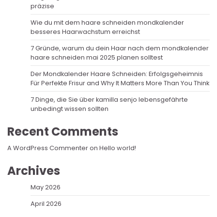
präzise
Wie du mit dem haare schneiden mondkalender
besseres Haarwachstum erreichst
7 Gründe, warum du dein Haar nach dem mondkalender
haare schneiden mai 2025 planen solltest
Der Mondkalender Haare Schneiden: Erfolgsgeheimnis
Für Perfekte Frisur and Why It Matters More Than You Think
7 Dinge, die Sie über kamilla senjo lebensgefährte
unbedingt wissen sollten
Recent Comments
A WordPress Commenter
on
Hello world!
Archives
May 2026
April 2026