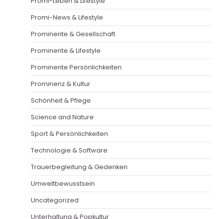
Promi-Leben & Lifestyle
Promi-News & Lifestyle
Prominente & Gesellschaft
Prominente & Lifestyle
Prominente Persönlichkeiten
Prominenz & Kultur
Schönheit & Pflege
Science and Nature
Sport & Persönlichkeiten
Technologie & Software
Trauerbegleitung & Gedenken
Umweltbewusstsein
Uncategorized
Unterhaltung & Popkultur